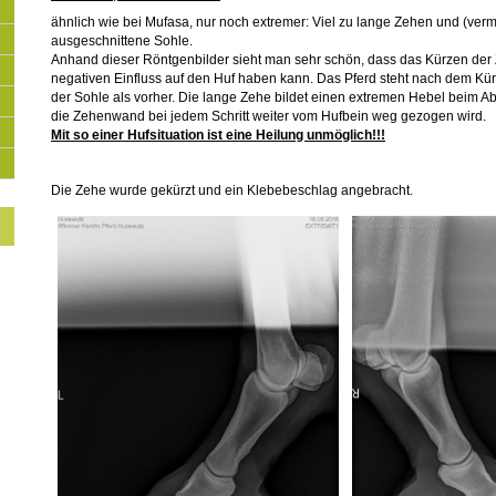
ähnlich wie bei Mufasa, nur noch extremer: Viel zu lange Zehen und (verm
ausgeschnittene Sohle.
Anhand dieser Röntgenbilder sieht man sehr schön, dass das Kürzen der
negativen Einfluss auf den Huf haben kann. Das Pferd steht nach dem Kürz
der Sohle als vorher. Die lange Zehe bildet einen extremen Hebel beim Ab
die Zehenwand bei jedem Schritt weiter vom Hufbein weg gezogen wird.
Mit so einer Hufsituation ist eine Heilung unmöglich!!!
Die Zehe wurde gekürzt und ein Klebebeschlag angebracht.