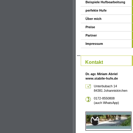
Beispiele Hufbearbeitung
perfekte Hufe
Über mich
Preise
Partner
Impressum
Kontakt
Dr. agr. Miriam Abriel
www.stabile-hufe.de
Unterbubach 14
84381 Johanniskirchen
0172-8550808
(auch WhatsApp)