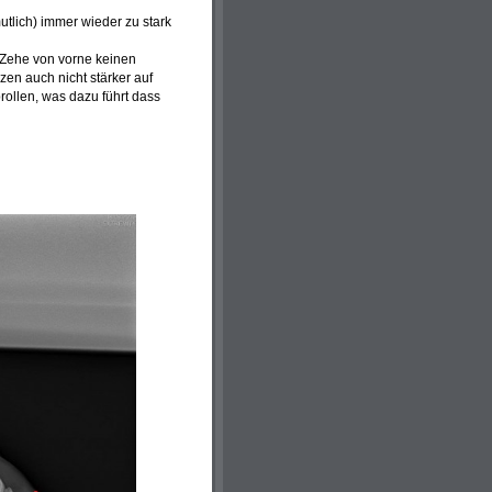
utlich) immer wieder zu stark
 Zehe von vorne keinen
en auch nicht stärker auf
rollen, was dazu führt dass